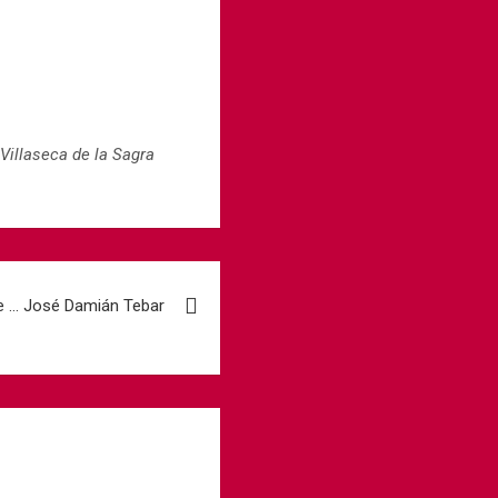
Villaseca de la Sagra
e … José Damián Tebar