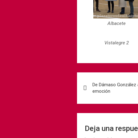
Albacete
Vistalegre 2
De Dámaso González a
emoción
Deja una respu