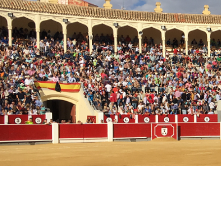
Plaza de Toros
Albacete