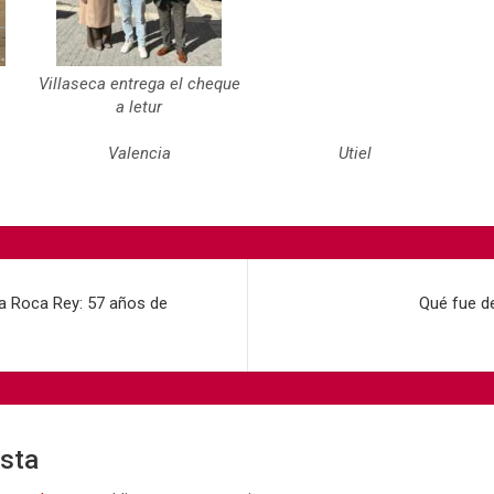
Villaseca entrega el cheque
a letur
Valencia
Utiel
 Roca Rey: 57 años de
Qué fue d
esta