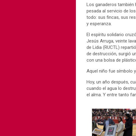
Los ganaderos también h
pesada al servicio de l
todo: sus fincas, sus res
y esperanza.
El espíritu solidario cru
Jesús Arruga, veinte lav
de Lidia (RUCTL) repartió
de destrucción, surgió u
con una bolsa de plástico
Aquel niño fue símbolo y
Hoy, un año después, cua
cuando el agua lo destr
el alma. Y entre tanto fa