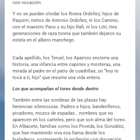
con vocación.
Y no se pueden olvidar los Rivera Ordóñez, hijos de
Paquirri, nietos de Antonio Ordoñez, ni los Camino,
con el maestro Paco y su hijo Rafi, ni los Litri, tres
generaciones de raza torera que también dejaron su
estela en el albero manchego.
Cada apellido, los Teruel, los Aparicio encierra una
historia, una infancia entre capotes y monteras, una
mirada al padre en el patio de cuadrillas, un “hoy te
toca a ti, hijo” que resume una vida entera.
Los que acompañan el toreo desde dentro
También entre las sombras de las plazas hay
herencias silenciosas. Padres e hijos, banderilleros,
picadores, mozos de espadas… nombres que no
aparecen en los carteles, pero que son alma del toreo.
En Albacete, familias como los Poveda, los González,
que han mantenido viva esa llama desde los
burladeros, sosteniendo la profesión con discreción,