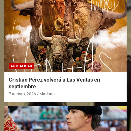
ACTUALIDAD
Cristian Pérez volverá a Las Ventas en
septiembre
7 agosto, 2026
Mariano