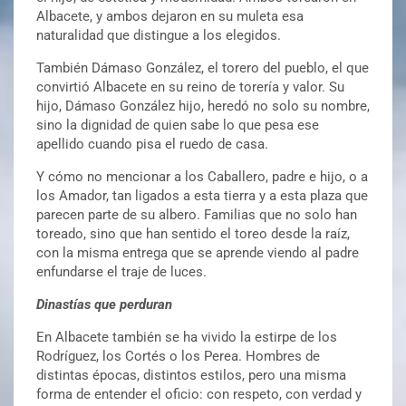
Albacete, y ambos dejaron en su muleta esa
naturalidad que distingue a los elegidos.
También Dámaso González, el torero del pueblo, el que
convirtió Albacete en su reino de torería y valor. Su
hijo, Dámaso González hijo, heredó no solo su nombre,
sino la dignidad de quien sabe lo que pesa ese
apellido cuando pisa el ruedo de casa.
Y cómo no mencionar a los Caballero, padre e hijo, o a
los Amador, tan ligados a esta tierra y a esta plaza que
parecen parte de su albero. Familias que no solo han
toreado, sino que han sentido el toreo desde la raíz,
con la misma entrega que se aprende viendo al padre
enfundarse el traje de luces.
Dinastías que perduran
En Albacete también se ha vivido la estirpe de los
Rodríguez, los Cortés o los Perea. Hombres de
distintas épocas, distintos estilos, pero una misma
forma de entender el oficio: con respeto, con verdad y