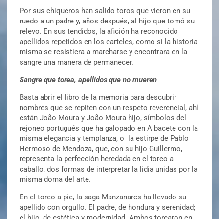
Por sus chiqueros han salido toros que vieron en su
ruedo a un padre y, años después, al hijo que tomó su
relevo. En sus tendidos, la afición ha reconocido
apellidos repetidos en los carteles, como si la historia
misma se resistiera a marcharse y encontrara en la
sangre una manera de permanecer.
Sangre que torea, apellidos que no mue
ren
Basta abrir el libro de la memoria para descubrir
nombres que se repiten con un respeto reverencial, ahí
están João Moura y João Moura hijo, símbolos del
rejoneo portugués que ha galopado en Albacete con la
misma elegancia y templanza, o la estirpe de Pablo
Hermoso de Mendoza, que, con su hijo Guillermo,
representa la perfección heredada en el toreo a
caballo, dos formas de interpretar la lidia unidas por la
misma doma del arte.
En el toreo a pie, la saga Manzanares ha llevado su
apellido con orgullo. El padre, de hondura y serenidad;
el hijo, de estética y modernidad. Ambos torearon en