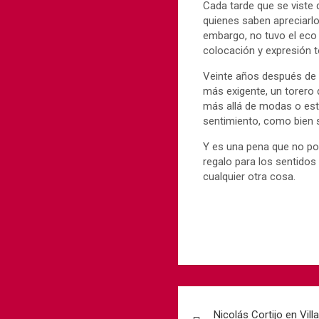
Cada tarde que se viste d
quienes saben apreciarlo
embargo, no tuvo el eco 
colocación y expresión t
Veinte años después de 
más exigente, un torero 
más allá de modas o esta
sentimiento, como bien s
Y es una pena que no po
regalo para los sentidos
cualquier otra cosa.
Nicolás Cortijo en Vil