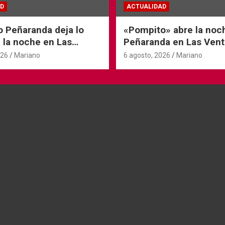
D
ACTUALIDAD
o Peñaranda deja lo
«Pompito» abre la noc
 la noche en Las
Peñaranda en Las Vent
026
Mariano
6 agosto, 2026
Mariano