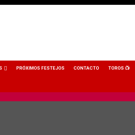
S
PRÓXIMOS FESTEJOS
CONTACTO
TOROS 📺