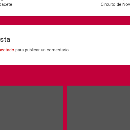
lbacete
Circuito de Nov
esta
nectado
para publicar un comentario.