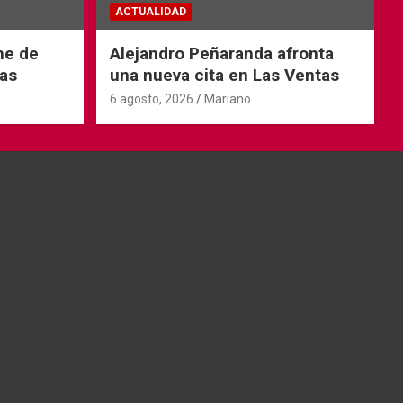
ACTUALIDAD
he de
Alejandro Peñaranda afronta
as
una nueva cita en Las Ventas
6 agosto, 2026
Mariano