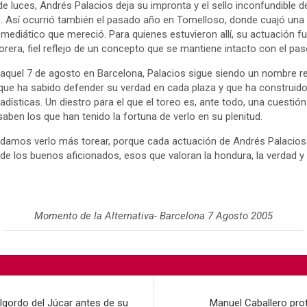
e luces, Andrés Palacios deja su impronta y el sello inconfundible de
. Así ocurrió también el pasado año en Tomelloso, donde cuajó una 
mediático que mereció. Para quienes estuvieron allí, su actuación f
orera, fiel reflejo de un concepto que se mantiene intacto con el pas
aquel 7 de agosto en Barcelona, Palacios sigue siendo un nombre re
que ha sabido defender su verdad en cada plaza y que ha construido 
dísticas. Un diestro para el que el toreo es, ante todo, una cuestió
aben los que han tenido la fortuna de verlo en su plenitud.
damos verlo más torear, porque cada actuación de Andrés Palacios
 de los buenos aficionados, esos que valoran la hondura, la verdad y
Momento de la Alternativa- Barcelona 7 Agosto 2005
lalgordo del Júcar antes de su
Manuel Caballero prota