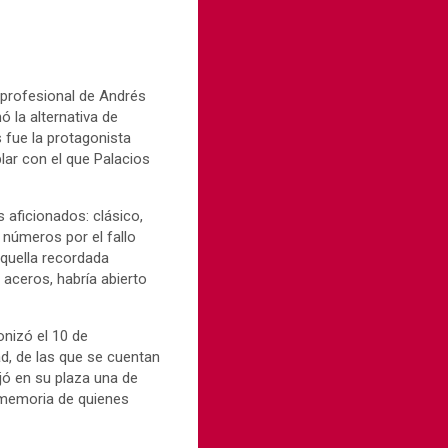
 profesional de Andrés
 la alternativa de
 fue la protagonista
lar con el que Palacios
 aficionados: clásico,
 números por el fallo
aquella recordada
aceros, habría abierto
onizó el 10 de
d, de las que se cuentan
ejó en su plaza una de
 memoria de quienes