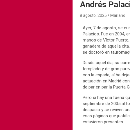
Andrés Palaci
8 agosto, 2025
Mariano
Ayer, 7 de agosto, se cu
Palacios. Fue en 2004, e
manos de Víctor Puerto,
ganadera de aquella cita
se doctoró en tauromaqu
Desde aquel día, su car
templado y de gran purez
con la espada, sí ha deja
actuación en Madrid con 
de par en par la Puerta 
Pero si hay una faena qu
septiembre de 2005 al to
despacio y se reviven un
esas páginas que justif
estuvieron presentes.