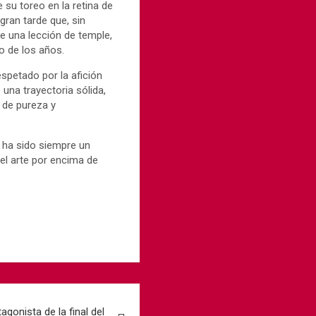
 su toreo en la retina de
gran tarde que, sin
ue una lección de temple,
o de los años.
spetado por la afición
una trayectoria sólida,
n de pureza y
 ha sido siempre un
 el arte por encima de
gonista de la final del