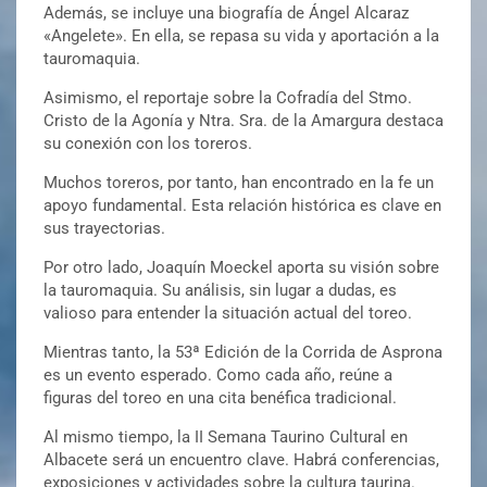
Además, se incluye una biografía de Ángel Alcaraz
«Angelete». En ella, se repasa su vida y aportación a la
tauromaquia.
Asimismo, el reportaje sobre la Cofradía del Stmo.
Cristo de la Agonía y Ntra. Sra. de la Amargura destaca
su conexión con los toreros.
Muchos toreros, por tanto, han encontrado en la fe un
apoyo fundamental. Esta relación histórica es clave en
sus trayectorias.
Por otro lado, Joaquín Moeckel aporta su visión sobre
la tauromaquia. Su análisis, sin lugar a dudas, es
valioso para entender la situación actual del toreo.
Mientras tanto, la 53ª Edición de la Corrida de Asprona
es un evento esperado. Como cada año, reúne a
figuras del toreo en una cita benéfica tradicional.
Al mismo tiempo, la II Semana Taurino Cultural en
Albacete será un encuentro clave. Habrá conferencias,
exposiciones y actividades sobre la cultura taurina.