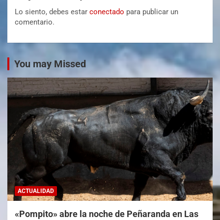
Lo siento, debes estar
conectado
para publicar un
comentario.
You may Missed
ACTUALIDAD
«Pompito» abre la noche de Peñaranda en Las