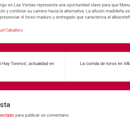
ingo en Las Ventas representa una oportunidad clave para que Manu
fón y continúe su camino hacia la alternativa. La afición madrileña 
presenciar el toreo maduro y entregado que caracteriza al albaceteñ
el Caballero
 Hay Toreros’, actualidad en
La corrida de toros en Vil
esta
nectado
para publicar un comentario.