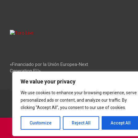
«Financiado por la Unión Europea-Next
Generation EU»
We value your privacy
We use cookies to enhance your browsing experience, serve
personalized ads or content, and analyze our traffic. By
clicking "Accept All", you consent to our use of cookies.
Customize
Reject All
Accept All