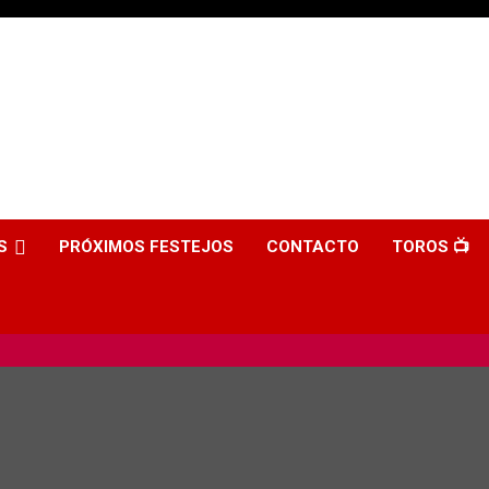
S
PRÓXIMOS FESTEJOS
CONTACTO
TOROS 📺