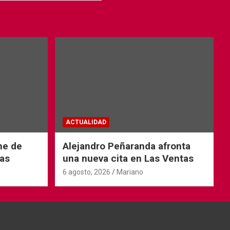
ACTUALIDAD
he de
Alejandro Peñaranda afronta
as
una nueva cita en Las Ventas
6 agosto, 2026
Mariano