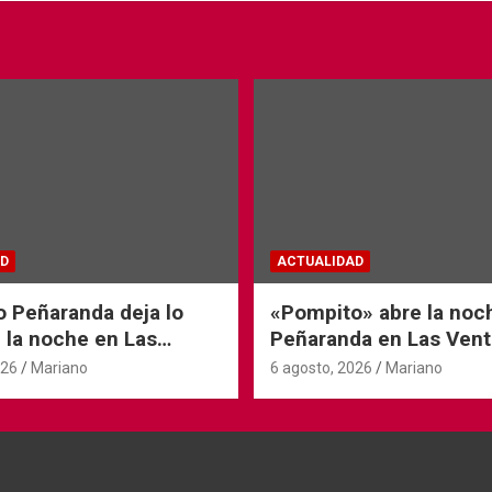
D
ACTUALIDAD
o Peñaranda deja lo
«Pompito» abre la noc
 la noche en Las
Peñaranda en Las Vent
026
Mariano
6 agosto, 2026
Mariano