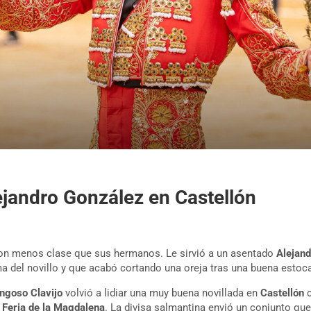
ejandro González en Castellón
con menos clase que sus hermanos. Le sirvió a un asentado
Alejan
a del novillo y que acabó cortando una oreja tras una buena estoc
ngoso Clavijo
volvió a lidiar una muy buena novillada en
Castellón
c
a
Feria de la Magdalena
. La divisa salmantina envió un conjunto que