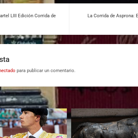
artel LIII Edición Corrida de
La Corrida de Asprona: 
sta
nectado
para publicar un comentario.