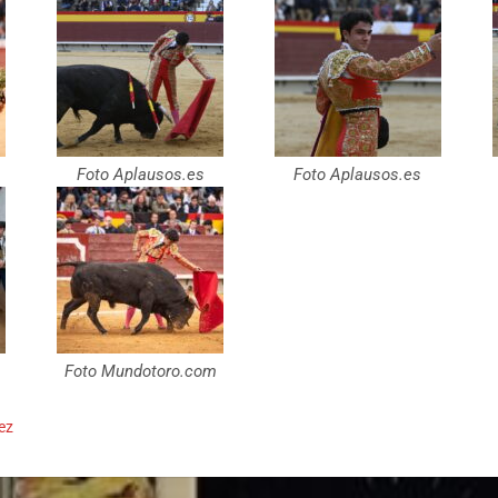
Foto Aplausos.es
Foto Aplausos.es
Foto Mundotoro.com
ez