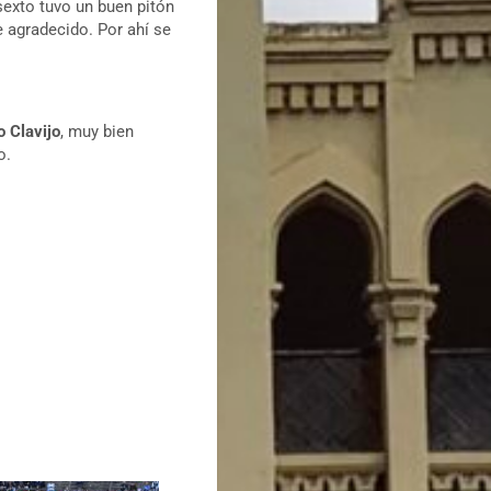
 sexto tuvo un buen pitón
e agradecido. Por ahí se
 Clavijo
, muy bien
do.