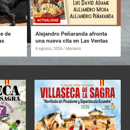
ACTUALIDAD
he de
Alejandro Peñaranda afronta
as
una nueva cita en Las Ventas
6 agosto, 2026
Mariano