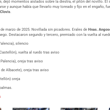
, dejó momentos aislados sobre la diestra, el pitón del novillo. El
rse y aunque había que llevarlo muy toreado y fijo en el engaño, fu
s
Clovis
.
6 de marzo de 2025. Novillada sin picadores. Erales de
Hnas. Angoso
uego. Destacaron segundo y tercero, premiado con la vuelta al rue
Valencia), silencio
Castellón), vuelta al ruedo tras aviso
 Palencia), oreja tras aviso
 de Albacete), oreja tras aviso
tellón) oreja
 palmas.
s