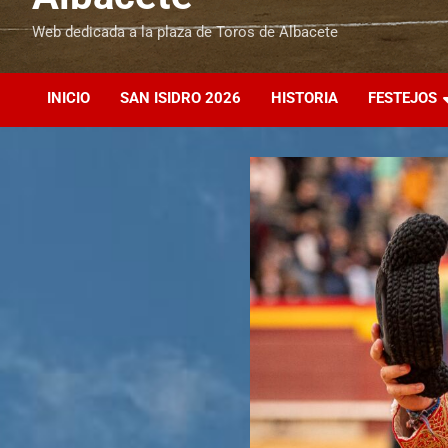
Web dedicada a la plaza de Toros de Albacete
INICIO
SAN ISIDRO 2026
HISTORIA
FESTEJOS