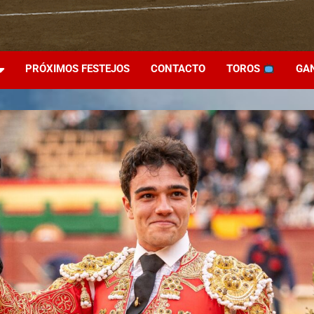
PRÓXIMOS FESTEJOS
CONTACTO
TOROS
GA