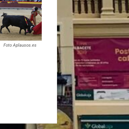
Foto Aplausos.es