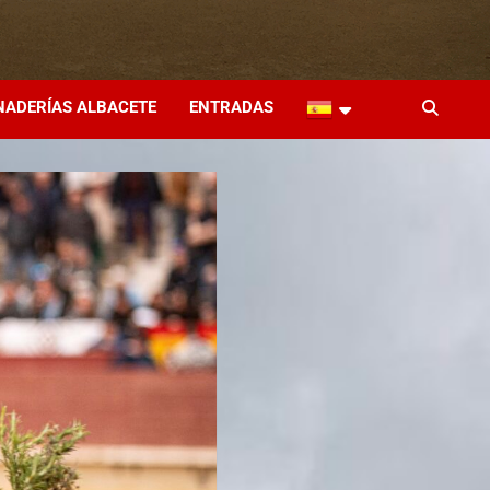
NADERÍAS ALBACETE
ENTRADAS