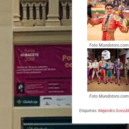
Foto Mundotoro.com
Foto Mundotoro.com
Etiquetas:
Alejandro Gonzál