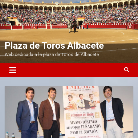
Plaza de Toros Albacete
Web dedicada a la plaza de Toros de Albacete