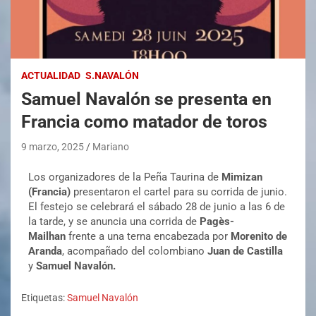
ACTUALIDAD
S.NAVALÓN
Samuel Navalón se presenta en
Francia como matador de toros
9 marzo, 2025
Mariano
Los organizadores de la Peña Taurina de
Mimizan
(Francia)
presentaron el cartel para su corrida de junio.
El festejo se celebrará el sábado 28 de junio a las 6 de
la tarde, y se anuncia una corrida de
Pagès-
Mailhan
frente a una terna encabezada por
Morenito de
Aranda
, acompañado del colombiano
Juan de Castilla
y
Samuel Navalón.
Etiquetas:
Samuel Navalón