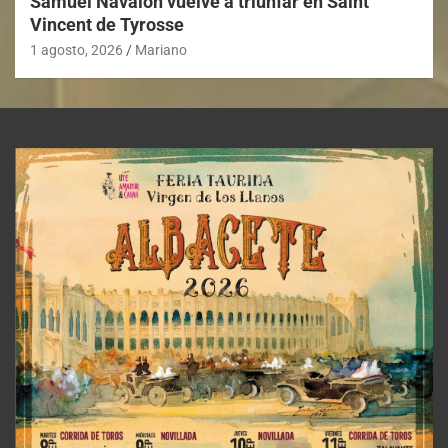
Samuel Navalón vuelve a triunfar en Saint
Vincent de Tyrosse
1 agosto, 2026
Mariano