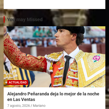
You may Missed
ACTUALIDAD
Alejandro Peñaranda deja lo mejor de la noche
en Las Ventas
7 agosto, 2026
Mariano