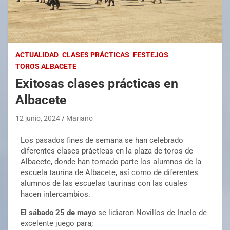
ACTUALIDAD
CLASES PRÁCTICAS
FESTEJOS
TOROS ALBACETE
Exitosas clases prácticas en
Albacete
12 junio, 2024
Mariano
Los pasados fines de semana se han celebrado
diferentes clases prácticas en la plaza de toros de
Albacete, donde han tomado parte los alumnos de la
escuela taurina de Albacete, así como de diferentes
alumnos de las escuelas taurinas con las cuales
hacen intercambios.
El sábado 25 de mayo
se lidiaron Novillos de Iruelo de
excelente juego para;