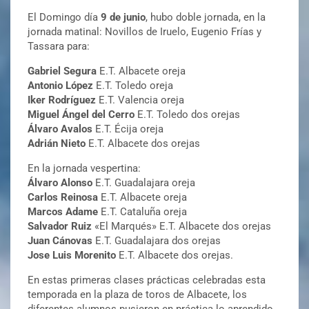
El Domingo día
9 de junio
, hubo doble jornada, en la
jornada matinal: Novillos de Iruelo, Eugenio Frías y
Tassara para:
Gabriel Segura
E.T. Albacete oreja
Antonio López
E.T. Toledo oreja
Iker Rodríguez
E.T. Valencia oreja
Miguel Ángel del Cerro
E.T. Toledo dos orejas
Álvaro Avalos
E.T. Écija oreja
Adrián Nieto
E.T. Albacete dos orejas
En la jornada vespertina:
Álvaro Alonso
E.T. Guadalajara oreja
Carlos Reinosa
E.T. Albacete oreja
Marcos Adame
E.T. Cataluña oreja
Salvador Ruiz
«El Marqués» E.T. Albacete dos orejas
Juan Cánovas
E.T. Guadalajara dos orejas
Jose Luis Morenito
E.T. Albacete dos orejas.
En estas primeras clases prácticas celebradas esta
temporada en la plaza de toros de Albacete, los
diferentes alumnos pusieron en práctica lo aprendido