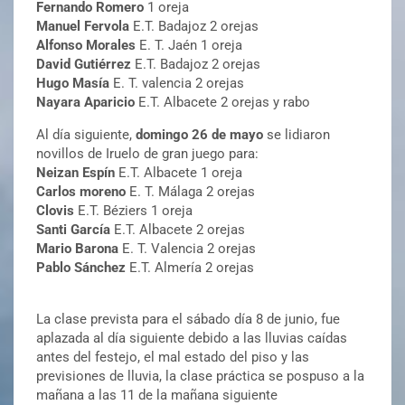
Fernando Romero
1 oreja
Manuel Fervola
E.T. Badajoz 2 orejas
Alfonso Morales
E. T. Jaén 1 oreja
David Gutiérrez
E.T. Badajoz 2 orejas
Hugo Masía
E. T. valencia 2 orejas
Nayara Aparicio
E.T. Albacete 2 orejas y rabo
Al día siguiente,
domingo 26 de mayo
se lidiaron
novillos de Iruelo de gran juego para:
Neizan Espín
E.T. Albacete 1 oreja
Carlos moreno
E. T. Málaga 2 orejas
Clovis
E.T. Béziers 1 oreja
Santi García
E.T. Albacete 2 orejas
Mario Barona
E. T. Valencia 2 orejas
Pablo Sánchez
E.T. Almería 2 orejas
La clase prevista para el sábado día 8 de junio, fue
aplazada al día siguiente debido a las lluvias caídas
antes del festejo, el mal estado del piso y las
previsiones de lluvia, la clase práctica se pospuso a la
mañana a las 11 de la mañana siguiente