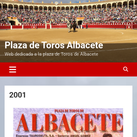
Plaza de Toros Albacete
Web dedicada a la plaza de Toros de Albacete
2001