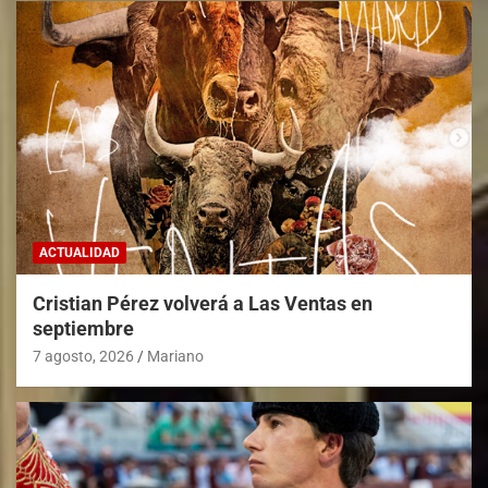
ACTUALIDAD
Cristian Pérez volverá a Las Ventas en
septiembre
7 agosto, 2026
Mariano