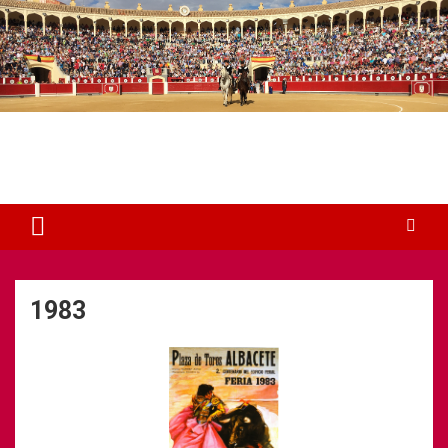
Plaza de Toros Albacete
Web dedicada a la plaza de Toros de Albacete
1983