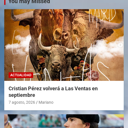
You may Missed
ACTUALIDAD
Cristian Pérez volverá a Las Ventas en
septiembre
7 agosto, 2026
Mariano