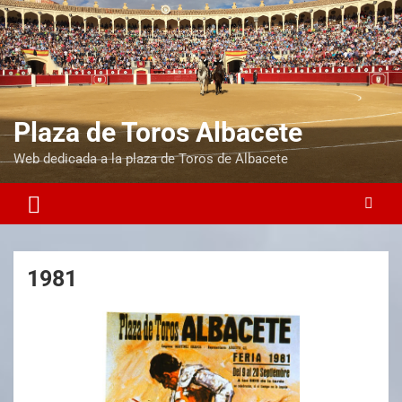
Plaza de Toros Albacete
Web dedicada a la plaza de Toros de Albacete
1981