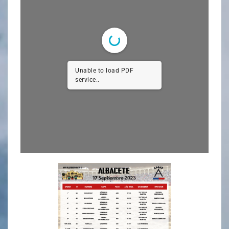
Unable to load PDF
service..