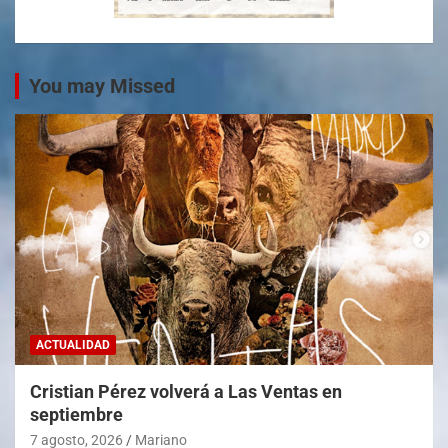
You may Missed
ACTUALIDAD
Cristian Pérez volverá a Las Ventas en
septiembre
7 agosto, 2026
Mariano