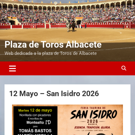
Plaza de Toros Albacete
Web dedicada a la plaza de Toros de Albacete
12 Mayo – San Isidro 2026