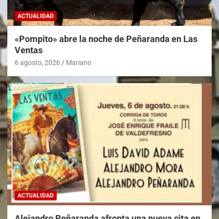
ACTUALIDAD
«Pompito» abre la noche de Peñaranda en Las
Ventas
6 agosto, 2026
Mariano
ACTUALIDAD
Alejandro Peñaranda afronta una nueva cita en