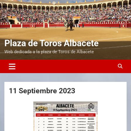
Plaza de Toros Albacete
Web dedicada a la plaza de Toros de Albacete
11 Septiembre 2023