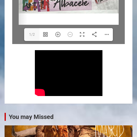
1/2
You may Missed