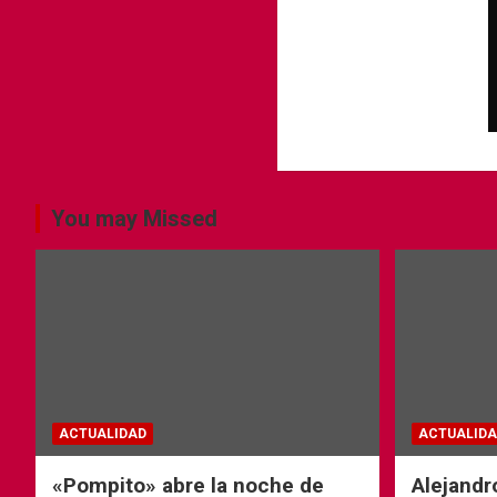
You may Missed
ACTUALIDAD
ACTUALIDA
«Pompito» abre la noche de
Alejandr