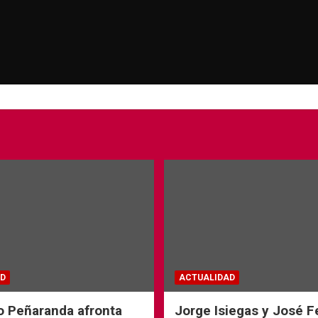
D
ACTUALIDAD
o Peñaranda afronta
Jorge Isiegas y José 