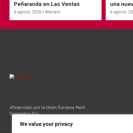
Peñaranda en Las Ventas
una nuev
6 agosto, 2026
Mariano
6 agosto, 2
«Financiado por la Unión Europea-Next
Generation EU»
We value your privacy