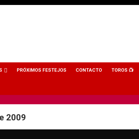
S
PRÓXIMOS FESTEJOS
CONTACTO
TOROS 📺
e 2009