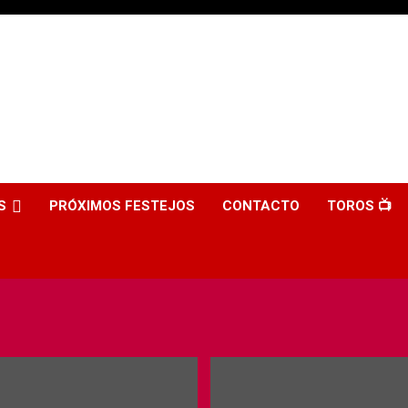
S
PRÓXIMOS FESTEJOS
CONTACTO
TOROS 📺