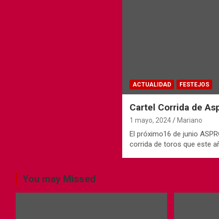
ACTUALIDAD
FESTEJOS
Cartel Corrida de A
1 mayo, 2024
Mariano
El próximo16 de junio ASPR
corrida de toros que este 
You may Missed