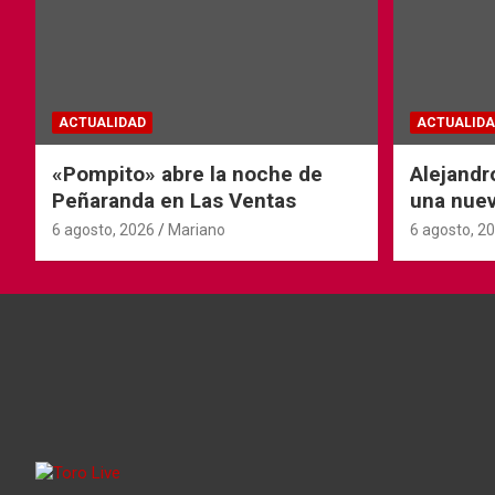
ACTUALIDAD
ACTUALIDA
«Pompito» abre la noche de
Alejandr
Peñaranda en Las Ventas
una nuev
6 agosto, 2026
Mariano
6 agosto, 2