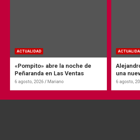
ACTUALIDAD
ACTUALIDA
«Pompito» abre la noche de
Alejandr
Peñaranda en Las Ventas
una nuev
6 agosto, 2026
Mariano
6 agosto, 2