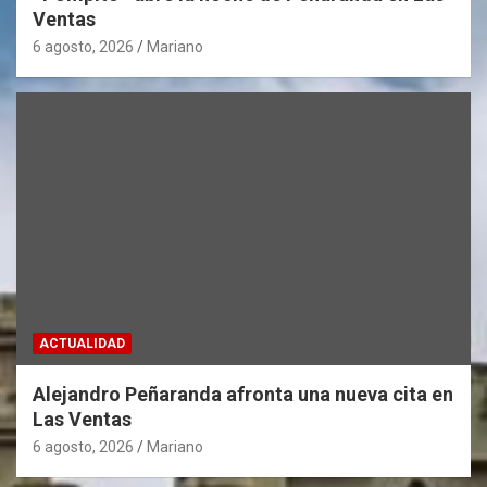
Ventas
6 agosto, 2026
Mariano
ACTUALIDAD
Alejandro Peñaranda afronta una nueva cita en
Las Ventas
6 agosto, 2026
Mariano