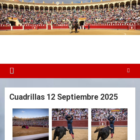
Plaza de Toros Albacete
Web dedicada a la plaza de Toros de Albacete
Cuadrillas 12 Septiembre 2025