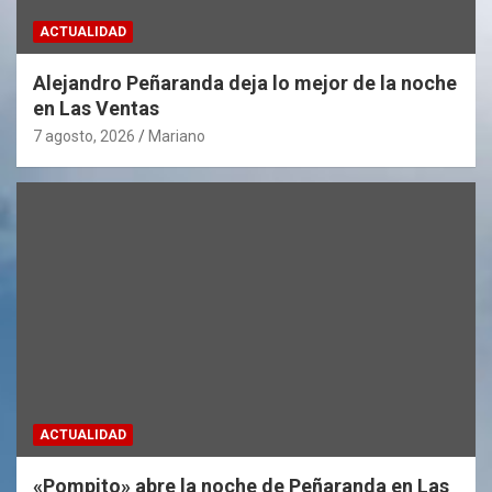
ACTUALIDAD
Alejandro Peñaranda deja lo mejor de la noche
en Las Ventas
7 agosto, 2026
Mariano
ACTUALIDAD
«Pompito» abre la noche de Peñaranda en Las