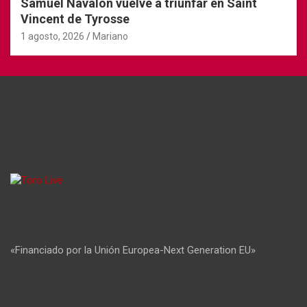
Samuel Navalón vuelve a triunfar en Saint
Vincent de Tyrosse
1 agosto, 2026
Mariano
«Financiado por la Unión Europea-Next Generation EU»