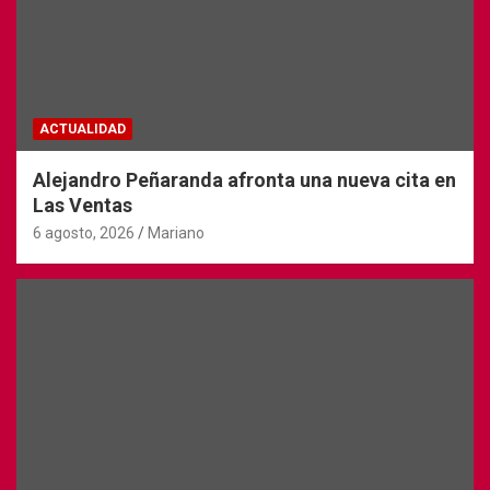
ACTUALIDAD
Alejandro Peñaranda afronta una nueva cita en
Las Ventas
6 agosto, 2026
Mariano