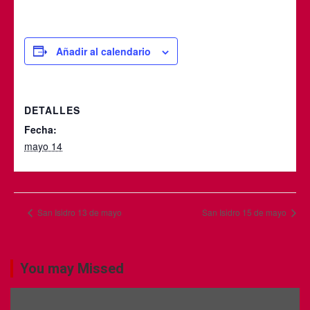
Añadir al calendario
DETALLES
Fecha:
mayo 14
San Isidro 13 de mayo
San Isidro 15 de mayo
You may Missed