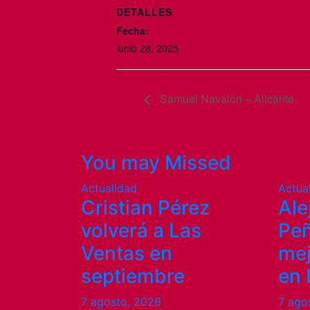
DETALLES
Fecha:
junio 28, 2025
Samuel Navalón – Alicante
You may Missed
Actualidad
Actua
Cristian Pérez
Ale
volverá a Las
Peñ
Ventas en
mej
septiembre
en 
7 agosto, 2026
7 ago