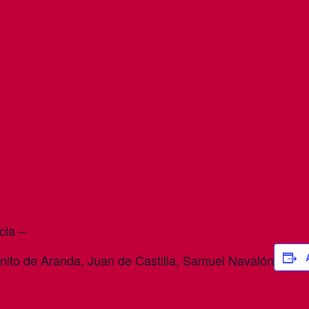
cia –
ito de Aranda, Juan de Castilla, Samuel Navalón