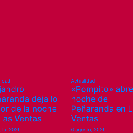
lidad
Actualidad
jandro
«Pompito» abre
aranda deja lo
noche de
or de la noche
Peñaranda en 
Las Ventas
Ventas
sto, 2026
6 agosto, 2026