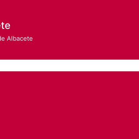
ete
de Albacete