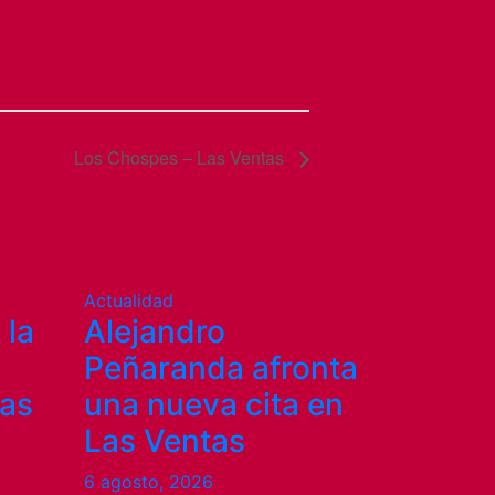
Los Chospes – Las Ventas
Actualidad
 la
Alejandro
Peñaranda afronta
Las
una nueva cita en
Las Ventas
6 agosto, 2026