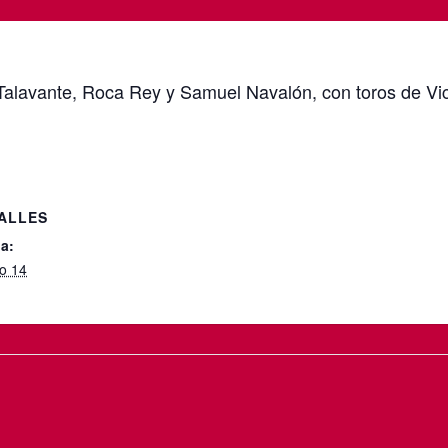
alavante, Roca Rey y Samuel Navalón, con toros de Vic
ALLES
a:
o 14