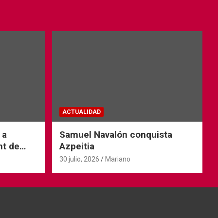
ACTUALIDAD
 a
Samuel Navalón conquista
nt de
Azpeitia
30 julio, 2026
Mariano