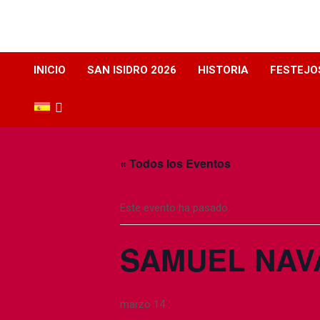
Web dedicada a la plaza de Toros de Albacete
INICIO
SAN ISIDRO 2026
HISTORIA
FESTEJO
« Todos los Eventos
Este evento ha pasado.
SAMUEL NAV
marzo 14