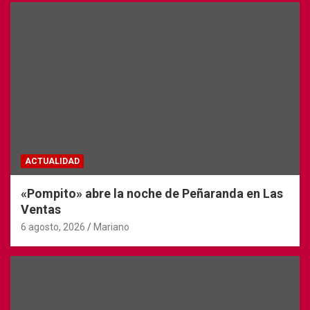
ACTUALIDAD
«Pompito» abre la noche de Peñaranda en Las
Ventas
6 agosto, 2026
Mariano