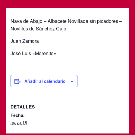
Nava de Abajo – Albacete Novillada sin picadores –
Novillos de Sánchez Cajo
Juan Zamora
José Luis «Morenito»
Añadir al calendario
DETALLES
Fecha:
mayo 18