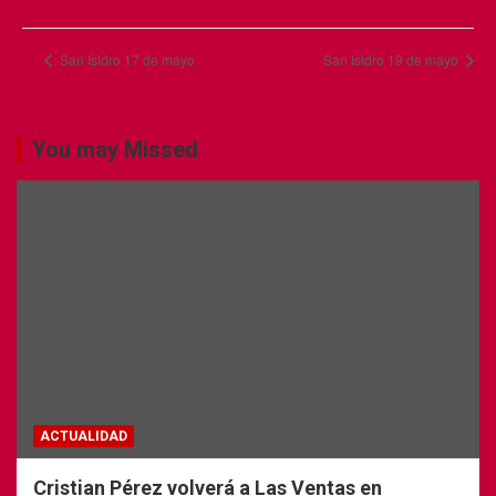
San Isidro 17 de mayo
San Isidro 19 de mayo
You may Missed
ACTUALIDAD
Cristian Pérez volverá a Las Ventas en