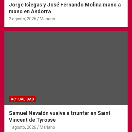
Jorge Isiegas y José Fernando Molina mano a
mano en Andorra
2 agosto, 2026
Mariano
ACTUALIDAD
Samuel Navalón vuelve a triunfar en Saint
Vincent de Tyrosse
1 agosto, 2026
Mariano