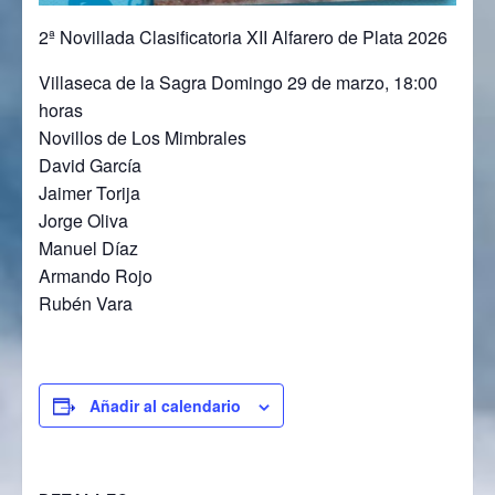
2ª Novillada Clasificatoria XII Alfarero de Plata 2026
Villaseca de la Sagra Domingo 29 de marzo, 18:00
horas
Novillos de Los Mimbrales
David García
Jaimer Torija
Jorge Oliva
Manuel Díaz
Armando Rojo
Rubén Vara
Añadir al calendario