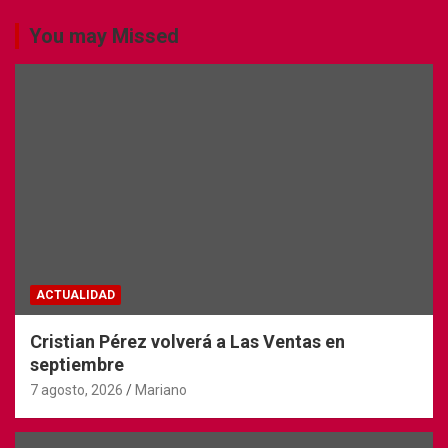
You may Missed
ACTUALIDAD
Cristian Pérez volverá a Las Ventas en
septiembre
7 agosto, 2026
Mariano