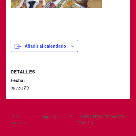
Añadir al calendario
DETALLES
Fecha:
marzo 29
ARLES FERIA DE PASCUA
Villaseca de la Sagra Domingo 22
de marzo
2026 1ª