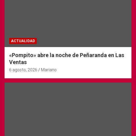
ACTUALIDAD
«Pompito» abre la noche de Peñaranda en Las
Ventas
6 agosto, 2026
Mariano