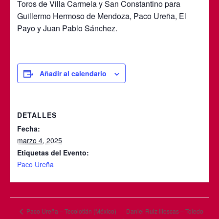
Toros de Villa Carmela y San Constantino para
Guillermo Hermoso de Mendoza, Paco Ureña, El
Payo y Juan Pablo Sánchez.
Añadir al calendario
DETALLES
Fecha:
marzo 4, 2025
Etiquetas del Evento:
Paco Ureña
Daniel Ruiz Illescas – Toledo
Paco Ureña – Tecolotlán (México)