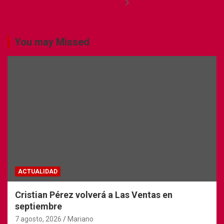
You may Missed
ACTUALIDAD
Cristian Pérez volverá a Las Ventas en
septiembre
7 agosto, 2026
Mariano