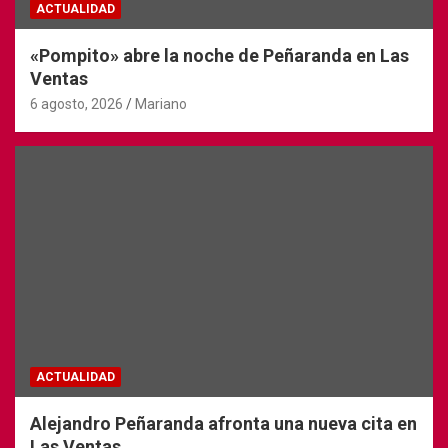
ACTUALIDAD
«Pompito» abre la noche de Peñaranda en Las
Ventas
6 agosto, 2026
Mariano
ACTUALIDAD
Alejandro Peñaranda afronta una nueva cita en
Las Ventas