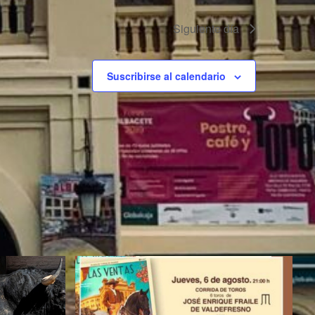
Siguiente día
Suscribirse al calendario