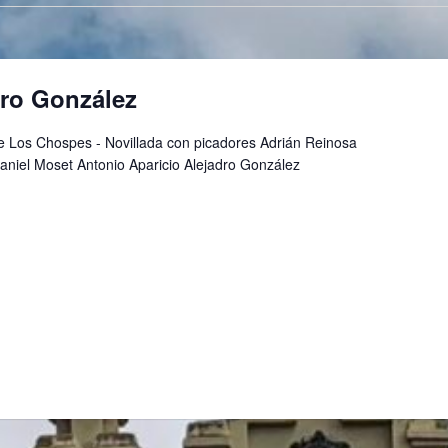
dro González
de Los Chospes - Novillada con picadores Adrián Reinosa
niel Moset Antonio Aparicio Alejadro González