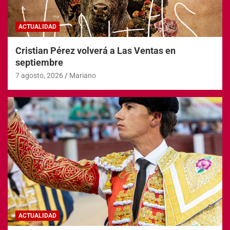
ACTUALIDAD
Cristian Pérez volverá a Las Ventas en
septiembre
7 agosto, 2026
Mariano
ACTUALIDAD