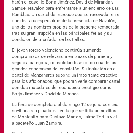
harán el paseíllo Borja Jiménez, David de Miranda y
Samuel Navalón para enfrentarse a un encierro de Las
Ramblas. Un cartel de marcado acento renovador en el
que destaca especialmente la presencia de Navalón,
uno de los nombres propios de la presente temporada
tras su gran irrupción en las principales ferias y su
condición de triunfador de las Fallas.
El joven torero valenciano continúa sumando
compromisos de relevancia en plazas de primera y
segunda categoría, consolidándose como una de las
grandes esperanzas del escalafón. Su inclusión en el
cartel de Manzanares supone un importante atractivo
para los aficionados, que podrán verle compartir cartel
con dos matadores de reconocido prestigio como
Borja Jiménez y David de Miranda.
La feria se completará el domingo 12 de julio con una
novillada sin picadores, en la que se lidiarán novillos
de Montealto para Gustavo Martos, Jaime Torilja y el
albaceteño Juan Zamora.