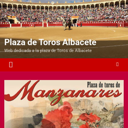
Plaza de Toros Albacete
Web dedicada a la plaza de Toros de Albacete