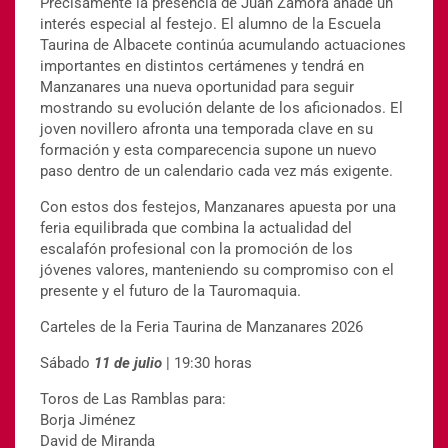
Precisamente la presencia de Juan Zamora añade un
interés especial al festejo. El alumno de la Escuela
Taurina de Albacete continúa acumulando actuaciones
importantes en distintos certámenes y tendrá en
Manzanares una nueva oportunidad para seguir
mostrando su evolución delante de los aficionados. El
joven novillero afronta una temporada clave en su
formación y esta comparecencia supone un nuevo
paso dentro de un calendario cada vez más exigente.
Con estos dos festejos, Manzanares apuesta por una
feria equilibrada que combina la actualidad del
escalafón profesional con la promoción de los
jóvenes valores, manteniendo su compromiso con el
presente y el futuro de la Tauromaquia.
Carteles de la Feria Taurina de Manzanares 2026
Sábado
11 de julio
| 19:30 horas
Toros de Las Ramblas para:
Borja Jiménez
David de Miranda