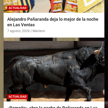
ACTUALIDAD
Alejandro Peñaranda deja lo mejor de la noche
en Las Ventas
7 agosto, 2026
Mariano
ACTUALIDAD
«Pompito» abre la noche de Peñaranda en Las