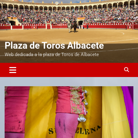
Plaza de Toros Albacete
Web dedicada a la plaza de Toros de Albacete