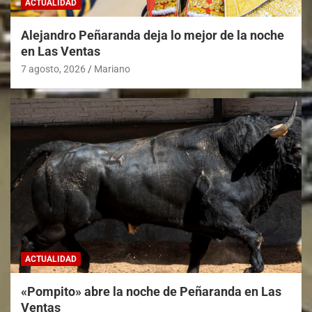
ACTUALIDAD
Alejandro Peñaranda deja lo mejor de la noche
en Las Ventas
7 agosto, 2026
Mariano
ACTUALIDAD
«Pompito» abre la noche de Peñaranda en Las
Ventas