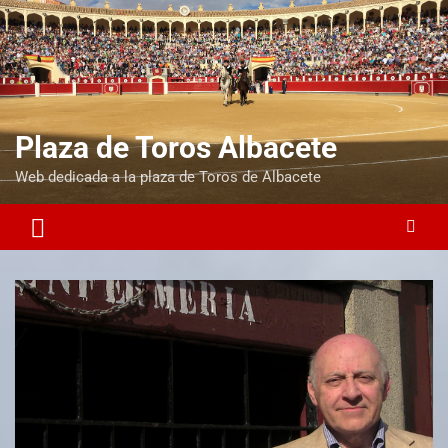
Plaza de Toros Albacete
Web dedicada a la plaza de Toros de Albacete