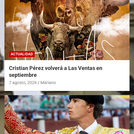
ACTUALIDAD
Cristian Pérez volverá a Las Ventas en
septiembre
7 agosto, 2026
Mariano