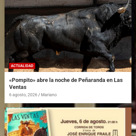
ACTUALIDAD
«Pompito» abre la noche de Peñaranda en Las
Ventas
6 agosto, 2026
Mariano