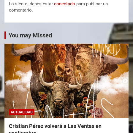
Lo siento, debes estar
conectado
para publicar un
comentario.
You may Missed
ACTUALIDAD
Cristian Pérez volverá a Las Ventas en
septiembre