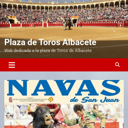
Plaza de Toros Albacete
Web dedicada a la plaza de Toros de Albacete