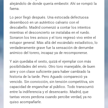
alejándolo de donde quería embestir. Ahí se rompió la
faena.
Lo peor llegó después. Una estocada defectuosa
desembocó en un auténtico calvario con el
descabello. Madrid comenzó a contar los intentos
mientras el desconcierto se instalaba en el ruedo.
Sonaron los tres avisos y el toro regresó vivo entre el
estupor general. Más allá del escándalo estadístico, lo
verdaderamente grave fue la sensación de derrumbe
anímico del torero, incapaz ya de recomponerse.
Y aún quedaba el sexto, quizá el ejemplar con más
posibilidades del envío. Otro toro manejable, de buen
aire y con clase suficiente para haber cambiado la
historia de la tarde. Pero Aguado compareció ya
vencido. Sin convicción, sin tensión competitiva, sin
capacidad de enganchar al público. Todo transcurrió
entre la indiferencia y el desencanto. Madrid, que
tantas veces perdona cuando percibe verdad, ya no
quiso acompañarle.