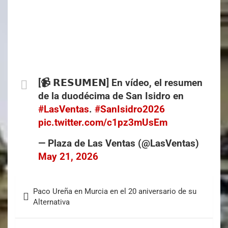
[📹 𝗥𝗘𝗦𝗨𝗠𝗘𝗡] En vídeo, el resumen
de la duodécima de San Isidro en
#LasVentas
.
#SanIsidro2026
pic.twitter.com/c1pz3mUsEm
— Plaza de Las Ventas (@LasVentas)
May 21, 2026
Paco Ureña en Murcia en el 20 aniversario de su
Alternativa