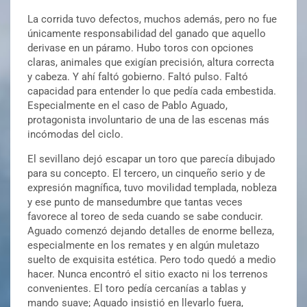
La corrida tuvo defectos, muchos además, pero no fue
únicamente responsabilidad del ganado que aquello
derivase en un páramo. Hubo toros con opciones
claras, animales que exigían precisión, altura correcta
y cabeza. Y ahí faltó gobierno. Faltó pulso. Faltó
capacidad para entender lo que pedía cada embestida.
Especialmente en el caso de Pablo Aguado,
protagonista involuntario de una de las escenas más
incómodas del ciclo.
El sevillano dejó escapar un toro que parecía dibujado
para su concepto. El tercero, un cinqueño serio y de
expresión magnífica, tuvo movilidad templada, nobleza
y ese punto de mansedumbre que tantas veces
favorece al toreo de seda cuando se sabe conducir.
Aguado comenzó dejando detalles de enorme belleza,
especialmente en los remates y en algún muletazo
suelto de exquisita estética. Pero todo quedó a medio
hacer. Nunca encontró el sitio exacto ni los terrenos
convenientes. El toro pedía cercanías a tablas y
mando suave; Aguado insistió en llevarlo fuera,