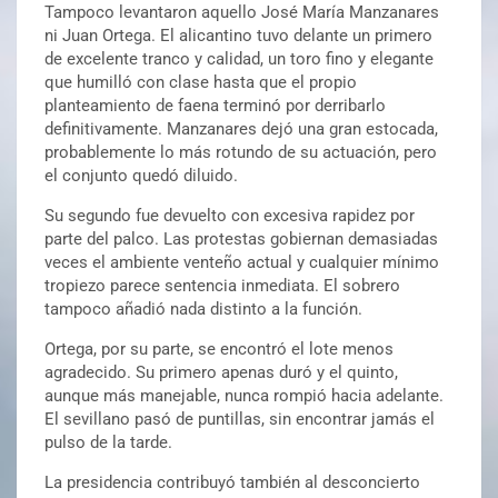
Tampoco levantaron aquello José María Manzanares
ni Juan Ortega. El alicantino tuvo delante un primero
de excelente tranco y calidad, un toro fino y elegante
que humilló con clase hasta que el propio
planteamiento de faena terminó por derribarlo
definitivamente. Manzanares dejó una gran estocada,
probablemente lo más rotundo de su actuación, pero
el conjunto quedó diluido.
Su segundo fue devuelto con excesiva rapidez por
parte del palco. Las protestas gobiernan demasiadas
veces el ambiente venteño actual y cualquier mínimo
tropiezo parece sentencia inmediata. El sobrero
tampoco añadió nada distinto a la función.
Ortega, por su parte, se encontró el lote menos
agradecido. Su primero apenas duró y el quinto,
aunque más manejable, nunca rompió hacia adelante.
El sevillano pasó de puntillas, sin encontrar jamás el
pulso de la tarde.
La presidencia contribuyó también al desconcierto