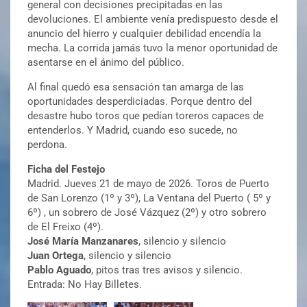
general con decisiones precipitadas en las
devoluciones. El ambiente venía predispuesto desde el
anuncio del hierro y cualquier debilidad encendía la
mecha. La corrida jamás tuvo la menor oportunidad de
asentarse en el ánimo del público.
Al final quedó esa sensación tan amarga de las
oportunidades desperdiciadas. Porque dentro del
desastre hubo toros que pedían toreros capaces de
entenderlos. Y Madrid, cuando eso sucede, no
perdona.
Ficha del Festejo
Madrid. Jueves 21 de mayo de 2026. Toros de Puerto
de San Lorenzo (1º y 3º), La Ventana del Puerto ( 5º y
6º) , un sobrero de José Vázquez (2º) y otro sobrero
de El Freixo (4º).
José María Manzanares
, silencio y silencio
Juan Ortega
, silencio y silencio
Pablo Aguado
, pitos tras tres avisos y silencio.
Entrada: No Hay Billetes.