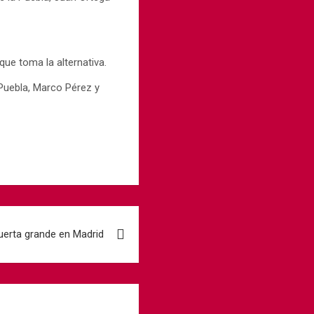
ue toma la alternativa.
Puebla, Marco Pérez y
uerta grande en Madrid