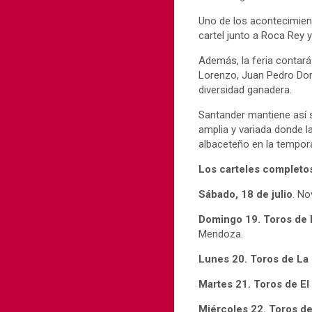
Uno de los acontecimient
cartel junto a Roca Rey
Además, la feria contará
Lorenzo, Juan Pedro Dom
diversidad ganadera.
Santander mantiene así 
amplia y variada donde l
albaceteño en la tempor
Los carteles completos
Sábado, 18 de julio
. No
Domingo 19. Toros de 
Mendoza.
Lunes 20. Toros de La
Martes 21. Toros de El
Miércoles 22. Toros d