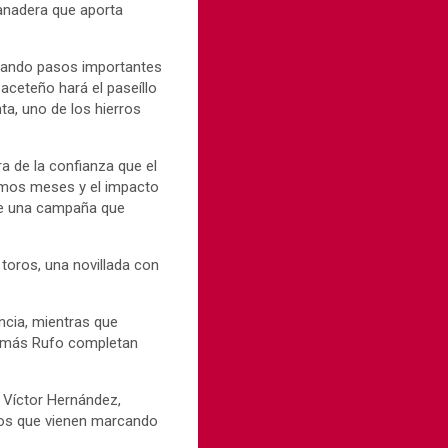
anadera que aporta
 dando pasos importantes
aceteño hará el paseíllo
ta, uno de los hierros
a de la confianza que el
timos meses y el impacto
 de una campaña que
e toros, una novillada con
ncia, mientras que
Tomás Rufo completan
 Víctor Hernández,
eros que vienen marcando