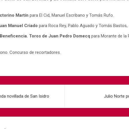
ctorino Martín
para El Cid, Manuel Escribano y Tomás Rufo.
Juan Manuel Criado
para Roca Rey, Pablo Aguado y Tomás Bastos, q
 Beneficencia. Toros de Juan Pedro Domecq
para Morante de la 
ono. Concurso de recortadores.
nda novillada de San Isidro
Julio Norte p