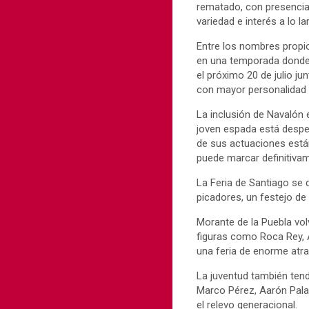
rematado, con presencia
variedad e interés a lo la
Entre los nombres propi
en una temporada donde s
el próximo 20 de julio ju
con mayor personalidad 
La inclusión de Navalón 
joven espada está despe
de sus actuaciones está
puede marcar definitiva
La Feria de Santiago se d
picadores, un festejo de
Morante de la Puebla vol
figuras como Roca Rey, 
una feria de enorme atra
La juventud también ten
Marco Pérez, Aarón Palac
el relevo generacional.