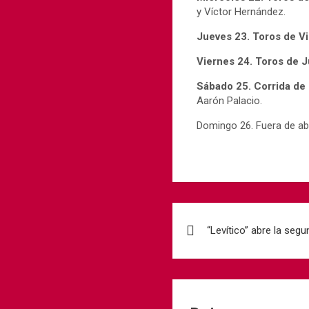
y Víctor Hernández.
Jueves 23. Toros de Vi
Viernes 24. Toros de 
Sábado 25. Corrida de
Aarón Palacio.
Domingo 26. Fuera de ab
“Levítico” abre la segu