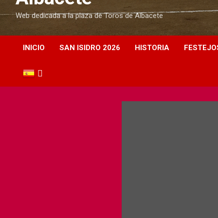
Web dedicada a la plaza de Toros de Albacete
INICIO
SAN ISIDRO 2026
HISTORIA
FESTEJO