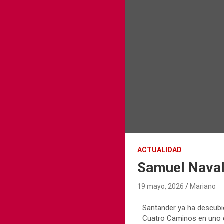
ACTUALIDAD
Samuel Naval
19 mayo, 2026
Mariano
Santander ya ha descubier
Cuatro Caminos en uno d