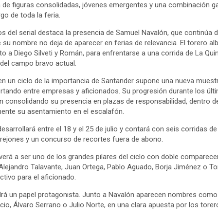
 de figuras consolidadas, jóvenes emergentes y una combinación g
rgo de toda la feria.
os del serial destaca la presencia de Samuel Navalón, que continúa
u nombre no deja de aparecer en ferias de relevancia. El torero alb
nto a Diego Silveti y Román, para enfrentarse a una corrida de La Quin
del campo bravo actual.
en un ciclo de la importancia de Santander supone una nueva muestr
rtando entre empresas y aficionados. Su progresión durante los úl
n consolidando su presencia en plazas de responsabilidad, dentro
mente su asentamiento en el escalafón.
esarrollará entre el 18 y el 25 de julio y contará con seis corridas d
 rejones y un concurso de recortes fuera de abono.
verá a ser uno de los grandes pilares del ciclo con doble comparece
Alejandro Talavante, Juan Ortega, Pablo Aguado, Borja Jiménez o 
ctivo para el aficionado.
drá un papel protagonista. Junto a Navalón aparecen nombres como
io, Álvaro Serrano o Julio Norte, en una clara apuesta por los tor