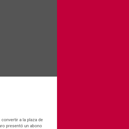
convertir a la plaza de
uro presentó un abono