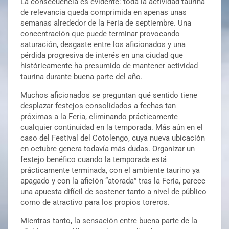
La consecuencia es evidente: toda la actividad taurina
de relevancia queda comprimida en apenas unas
semanas alrededor de la Feria de septiembre. Una
concentración que puede terminar provocando
saturación, desgaste entre los aficionados y una
pérdida progresiva de interés en una ciudad que
históricamente ha presumido de mantener actividad
taurina durante buena parte del año.
Muchos aficionados se preguntan qué sentido tiene
desplazar festejos consolidados a fechas tan
próximas a la Feria, eliminando prácticamente
cualquier continuidad en la temporada. Más aún en el
caso del Festival del Cotolengo, cuya nueva ubicación
en octubre genera todavía más dudas. Organizar un
festejo benéfico cuando la temporada está
prácticamente terminada, con el ambiente taurino ya
apagado y con la afición “atorada” tras la Feria, parece
una apuesta difícil de sostener tanto a nivel de público
como de atractivo para los propios toreros.
Mientras tanto, la sensación entre buena parte de la