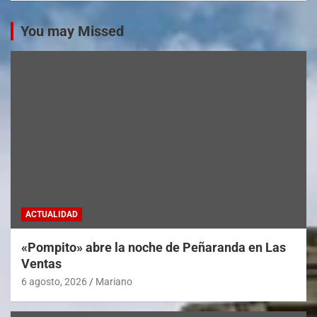
You may Missed
ACTUALIDAD
«Pompito» abre la noche de Peñaranda en Las
Ventas
6 agosto, 2026
Mariano