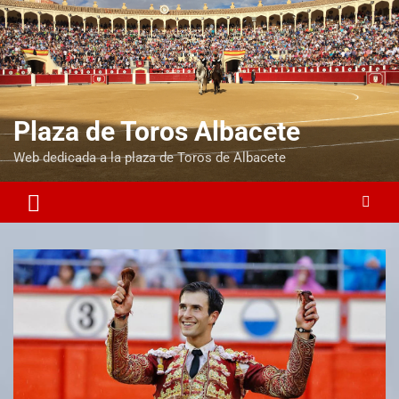
Plaza de Toros Albacete
Web dedicada a la plaza de Toros de Albacete