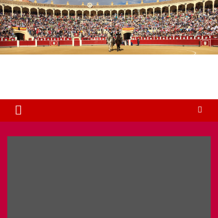
Plaza de Toros Albacete
Web dedicada a la plaza de Toros de Albacete