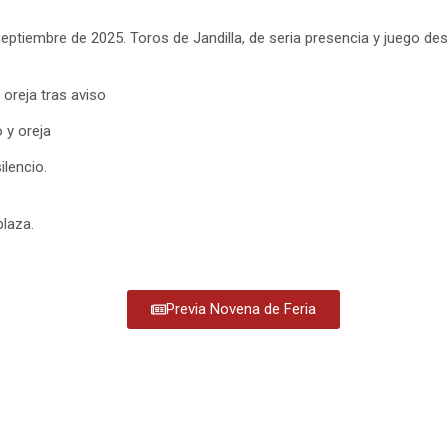
eptiembre de 2025. Toros de Jandilla, de seria presencia y juego desi
 oreja tras aviso
o y oreja
silencio.
laza.
Previa Novena de Feria