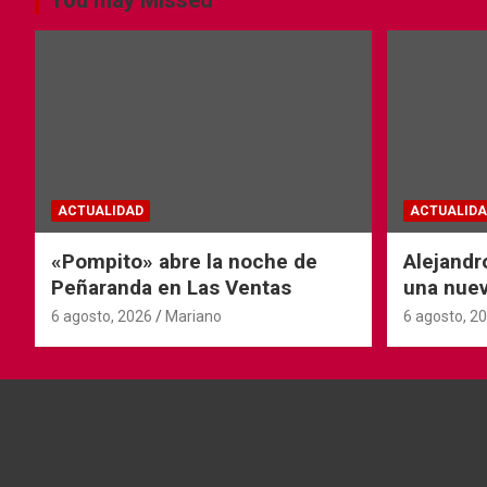
ACTUALIDAD
ACTUALIDA
«Pompito» abre la noche de
Alejandr
Peñaranda en Las Ventas
una nuev
6 agosto, 2026
Mariano
6 agosto, 2