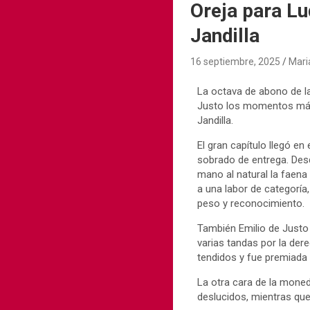
Oreja para Lu
Jandilla
16 septiembre, 2025
Mari
La octava de abono de la 
Justo los momentos más 
Jandilla.
El gran capítulo llegó en
sobrado de entrega. Desd
mano al natural la faena
a una labor de categoría,
peso y reconocimiento.
También Emilio de Justo d
varias tandas por la dere
tendidos y fue premiada 
La otra cara de la moned
deslucidos, mientras que