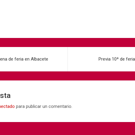
ena de feria en Albacete
Previa 10ª de feri
esta
nectado
para publicar un comentario.