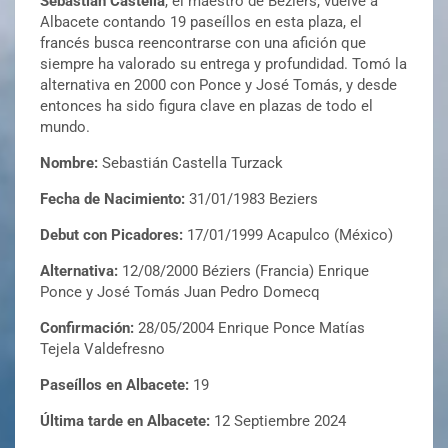
Sebastián Castella
, el maestro de Béziers, vuelve a
Albacete contando 19 paseíllos en esta plaza, el
francés busca reencontrarse con una afición que
siempre ha valorado su entrega y profundidad. Tomó la
alternativa en 2000 con Ponce y José Tomás, y desde
entonces ha sido figura clave en plazas de todo el
mundo.
Nombre:
Sebastián Castella Turzack
Fecha de Nacimiento:
31/01/1983 Beziers
Debut con Picadores:
17/01/1999 Acapulco (México)
Alternativa:
12/08/2000 Béziers (Francia) Enrique
Ponce y José Tomás Juan Pedro Domecq
Confirmación:
28/05/2004 Enrique Ponce Matías
Tejela Valdefresno
Paseíllos en Albacete:
19
Última tarde en Albacete:
12 Septiembre 2024