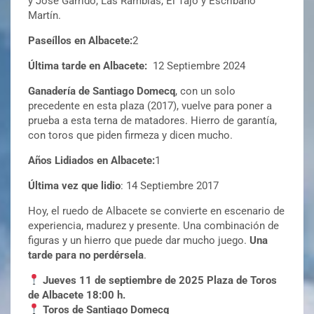
y José Garrido, Las Ramblas, El Tajo y Escribano
Martín.
Paseíllos en Albacete:
2
Última tarde en Albacete:
12 Septiembre 2024
Ganadería de Santiago Domecq
, con un solo
precedente en esta plaza (2017), vuelve para poner a
prueba a esta terna de matadores. Hierro de garantía,
con toros que piden firmeza y dicen mucho.
Años Lidiados en Albacete:
1
Última vez que lidio
: 14 Septiembre 2017
Hoy, el ruedo de Albacete se convierte en escenario de
experiencia, madurez y presente. Una combinación de
figuras y un hierro que puede dar mucho juego.
Una
tarde para no perdérsela
.
Jueves 11 de septiembre de 2025
Plaza de Toros
de Albacete 18:00 h.
Toros de Santiago Domecq