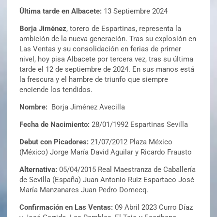
Última tarde en Albacete:
13 Septiembre 2024
Borja Jiménez
, torero de Espartinas, representa la
ambición de la nueva generación. Tras su explosión en
Las Ventas y su consolidación en ferias de primer
nivel, hoy pisa Albacete por tercera vez, tras su última
tarde el 12 de septiembre de 2024. En sus manos está
la frescura y el hambre de triunfo que siempre
enciende los tendidos.
Nombre:
Borja Jiménez Avecilla
Fecha de Nacimiento:
28/01/1992 Espartinas Sevilla
Debut con Picadores:
21/07/2012 Plaza México
(México) Jorge María David Aguilar y Ricardo Frausto
Alternativa:
05/04/2015 Real Maestranza de Caballería
de Sevilla (España) Juan Antonio Ruiz Espartaco José
María Manzanares Juan Pedro Domecq.
Confirmación en Las Ventas:
09 Abril 2023 Curro Díaz