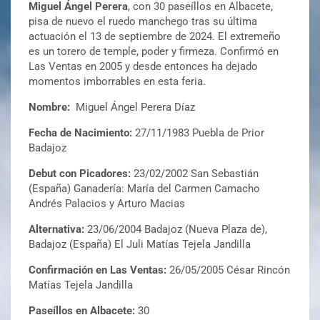
Miguel Ángel Perera
, con 30 paseíllos en Albacete,
pisa de nuevo el ruedo manchego tras su última
actuación el 13 de septiembre de 2024. El extremeño
es un torero de temple, poder y firmeza. Confirmó en
Las Ventas en 2005 y desde entonces ha dejado
momentos imborrables en esta feria.
Nombre:
Miguel Ángel Perera Díaz
Fecha de Nacimiento:
27/11/1983 Puebla de Prior
Badajoz
Debut con Picadores:
23/02/2002 San Sebastián
(España) Ganadería: María del Carmen Camacho
Andrés Palacios y Arturo Macias
Alternativa:
23/06/2004 Badajoz (Nueva Plaza de),
Badajoz (España) El Juli Matías Tejela Jandilla
Confirmación en Las Ventas:
26/05/2005 César Rincón
Matías Tejela Jandilla
Paseíllos en Albacete:
30