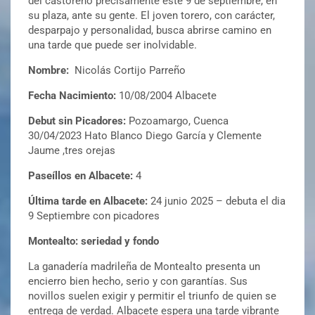
del castoreño precisamente este 9 de septiembre, en
su plaza, ante su gente. El joven torero, con carácter,
desparpajo y personalidad, busca abrirse camino en
una tarde que puede ser inolvidable.
Nombre:
Nicolás Cortijo Parreño
Fecha Nacimiento:
10/08/2004 Albacete
Debut sin Picadores:
Pozoamargo, Cuenca
30/04/2023 Hato Blanco Diego García y Clemente
Jaume ,tres orejas
Paseíllos en Albacete:
4
Última tarde en Albacete:
24 junio 2025 – debuta el dia
9 Septiembre con picadores
Montealto: seriedad y fondo
La ganadería madrileña de Montealto presenta un
encierro bien hecho, serio y con garantías. Sus
novillos suelen exigir y permitir el triunfo de quien se
entrega de verdad. Albacete espera una tarde vibrante