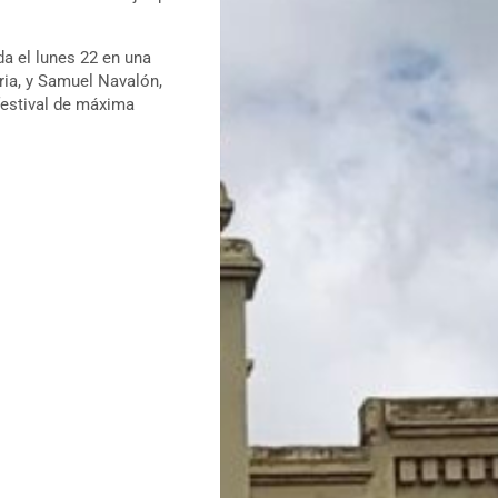
a el lunes 22 en una
ria, y Samuel Navalón,
 festival de máxima