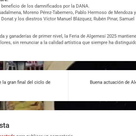
a beneficio de los damnificados por la DANA.
 Guadalmena, Moreno Pérez-Tabernero, Pablo Hermoso de Mendoza
o Donat y los diestros Víctor Manuel Blázquez, Rubén Pinar, Samue
da y ganaderías de primer nivel, la Feria de Algemesí 2025 mantie
res, sin renunciar a la calidad artística que siempre ha distingui
 la gran final del ciclo de
Buena actuación de Al
sta