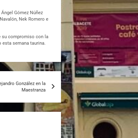
 y Ángel Gómez Núñez
l Navalón, Nek Romero e
ne su compromiso con la
do esta semana taurina.
ejandro González en la
Maestranza