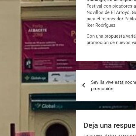
Festival con picadores 
Novillos de El Arroyo,
para el rejoneador Pabl
Iker Rodríguez.
Con una propuesta varia
promoción de nuevos valo
Sevilla vive esta noche
promoción
Deja una respue