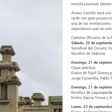
mezcla juventud, talent
Álvaro Castillo será un
tarde con gran proyecció
una de las revelaciones 
expectación que se cele
Carteles Oficiales de la
Sábado, 20 de septiemb
Semifinal del Circuito V
Novillos de Osborne.
Domingo, 21 de septiemb
Clase práctica.
Erales de Pujol Gómez 
Jorge Escamilla, Pablo T
Domingo, 21 de septiemb
Novillos de Lagunajanda
Emilio García Torres y 
Lunes, 22 de septiembr