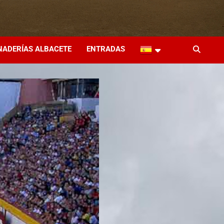
NADERÍAS ALBACETE
ENTRADAS