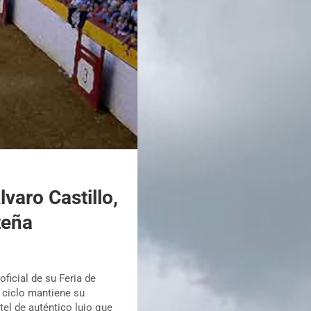
varo Castillo,
teña
oficial de su Feria de
 ciclo mantiene su
tel de auténtico lujo que