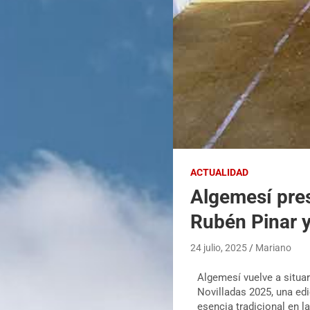
ACTUALIDAD
Algemesí pres
Rubén Pinar 
24 julio, 2025
Mariano
Algemesí vuelve a situar
Novilladas 2025, una ed
esencia tradicional en l