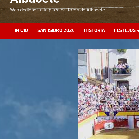
Web dedicada a la plaza de Toros de Albacete
INICIO
SAN ISIDRO 2026
HISTORIA
FESTEJOS