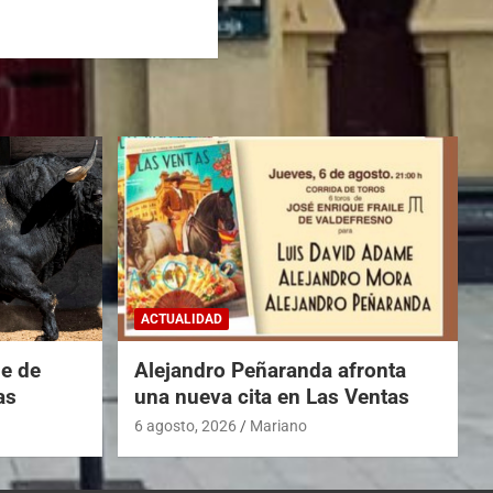
ACTUALIDAD
he de
Alejandro Peñaranda afronta
as
una nueva cita en Las Ventas
6 agosto, 2026
Mariano