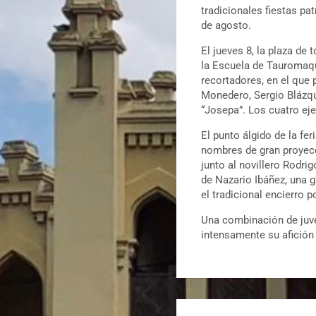
tradicionales fiestas pa
de agosto.
El jueves 8, la plaza d
la Escuela de Tauromaqui
recortadores, en el que 
Monedero, Sergio Blázqu
“Josepa”. Los cuatro ej
El punto álgido de la fe
nombres de gran proyecc
junto al novillero Rodrig
de Nazario Ibáñez, una g
el tradicional encierro p
Una combinación de juven
intensamente su afición