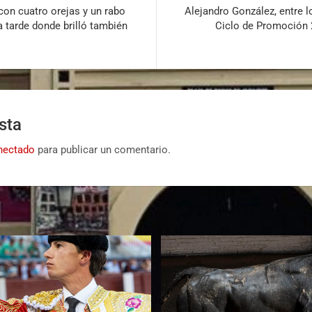
con cuatro orejas y un rabo
Alejandro González, entre lo
 tarde donde brilló también
Ciclo de Promoción 
a
sta
nectado
para publicar un comentario.