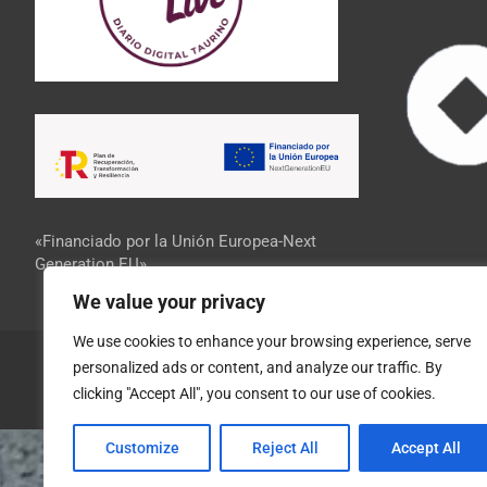
«Financiado por la Unión Europea-Next
Generation EU»
We value your privacy
We use cookies to enhance your browsing experience, serve
personalized ads or content, and analyze our traffic. By
clicking "Accept All", you consent to our use of cookies.
Customize
Reject All
Accept All