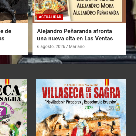
ACTUALIDAD
he de
Alejandro Peñaranda afronta
as
una nueva cita en Las Ventas
6 agosto, 2026
Mariano