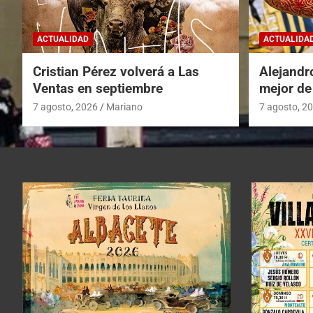
ACTUALIDAD
ACTUALIDA
Cristian Pérez volverá a Las
Alejandr
Ventas en septiembre
mejor de
7 agosto, 2026
Mariano
7 agosto, 2