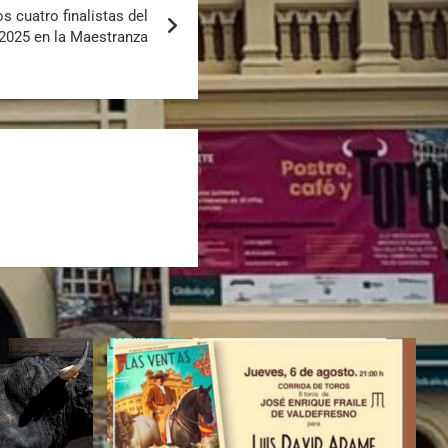
s cuatro finalistas del
2025 en la Maestranza