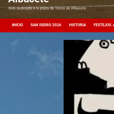
Web dedicada a la plaza de Toros de Albacete
INICIO
SAN ISIDRO 2026
HISTORIA
FESTEJOS