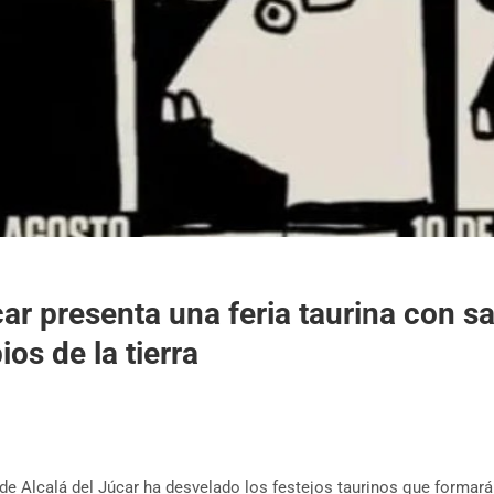
car presenta una feria taurina con s
os de la tierra
de Alcalá del Júcar ha desvelado los festejos taurinos que formará