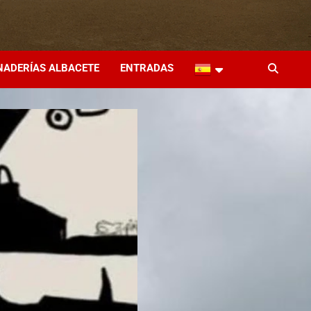
NADERÍAS ALBACETE
ENTRADAS