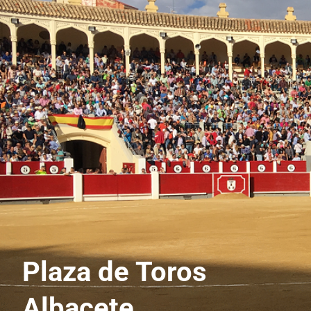
Plaza de Toros
Albacete