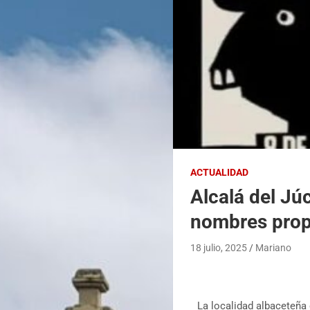
ACTUALIDAD
Alcalá del Jú
nombres propi
18 julio, 2025
Mariano
La localidad albaceteña 