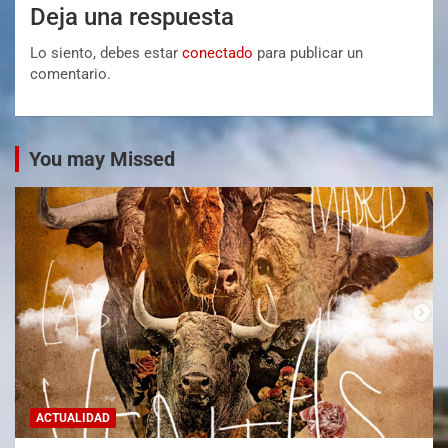
Deja una respuesta
Lo siento, debes estar
conectado
para publicar un
comentario.
You may Missed
ACTUALIDAD