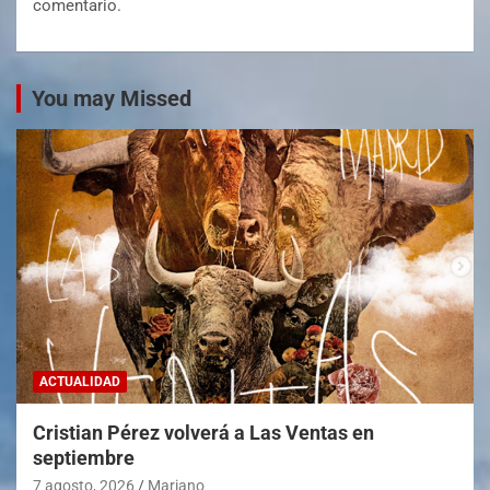
comentario.
You may Missed
ACTUALIDAD
Cristian Pérez volverá a Las Ventas en
septiembre
7 agosto, 2026
Mariano