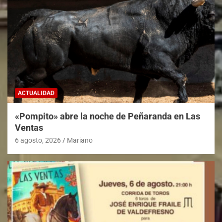
ACTUALIDAD
«Pompito» abre la noche de Peñaranda en Las
Ventas
6 agosto, 2026
Mariano