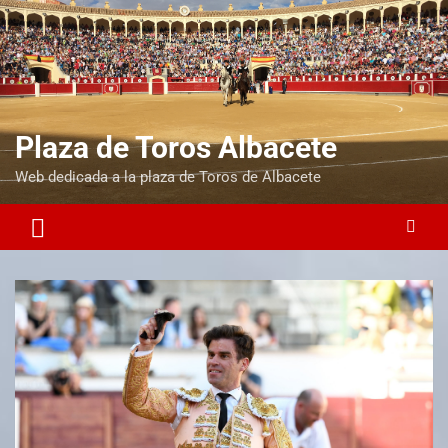
Plaza de Toros Albacete
Web dedicada a la plaza de Toros de Albacete