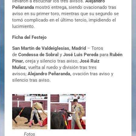
llevaron a escuchar los tres avisos.
Alejandro
Peñaranda
mostró entrega, siendo ovacionado tras
aviso en su primer toro, mientras que su segundo se
tornó complicado en el último tercio, impidiendo el
lucimiento.
Ficha del Festejo
San Martín de Valdeiglesias,
Madrid
– Toros
de
Condessa de Sobral
y
José Luis Pereda
para
Rubén
Pinar,
oreja y silencio tras aviso;
José Ruiz
Muñoz,
vuelta al ruedo y división tras tres
avisos;
Alejandro Peñaranda,
ovación tras aviso y
silencio tras aviso.
Fotos