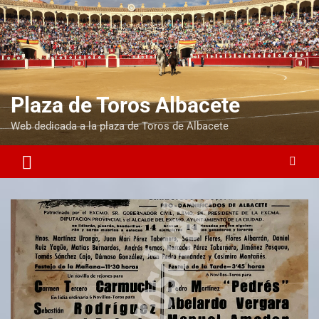
Plaza de Toros Albacete
Web dedicada a la plaza de Toros de Albacete