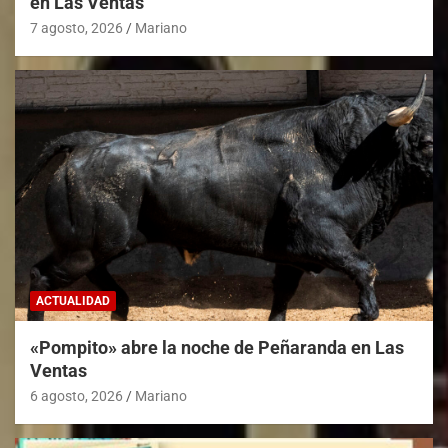
en Las Ventas
7 agosto, 2026
Mariano
ACTUALIDAD
«Pompito» abre la noche de Peñaranda en Las
Ventas
6 agosto, 2026
Mariano