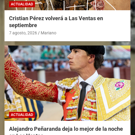
ACTUALIDAD
Cristian Pérez volverá a Las Ventas en
septiembre
7 agosto, 2026
Mariano
ACTUALIDAD
Alejandro Peñaranda deja lo mejor de la noche