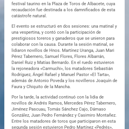
festival taurino en la Plaza de Toros de Albacete, cuya
recaudación fue destinada a los damnificados de esta
catástrofe natural.
El evento se estructuró en dos sesiones: una matinal y
una vespertina, y contó con la participación de
prestigiosos toreros y ganaderos que se unieron para
colaborar con la causa. Durante la sesión matinal, se
lidiaron novillos de Hnos. Martínez Uranga, Juan Mari
Pérez Tabernero, Samuel Flores, Flores Albarrán,
Daniel Ruiz y Matías Bernardo. En el ruedo estuvieron
la rejoneadora «Carmuchi», los matadores Sebastián
Rodríguez, Ángel Rafael y Manuel Pastor «El Tarta»,
además de Antonio Poveda y los novilleros Joaquín de
Faura y Chiquito de la Mancha.
Por la tarde, la actividad continuó con la lidia de
novillos de Andrés Ramos, Mercedes Pérez Tabernero,
Jiménez Pascuau, Tomás Sánchez Cajo, Dámaso
González, Juan Pedro Fernández y Casimiro Montañez.
Entre los matadores de toros que participaron en esta
segunda sesión estuvieron Pedro Martínez «Pedrés»,