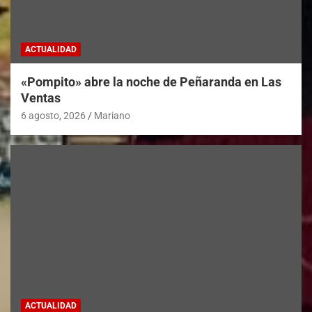
ACTUALIDAD
«Pompito» abre la noche de Peñaranda en Las
Ventas
6 agosto, 2026
Mariano
ACTUALIDAD